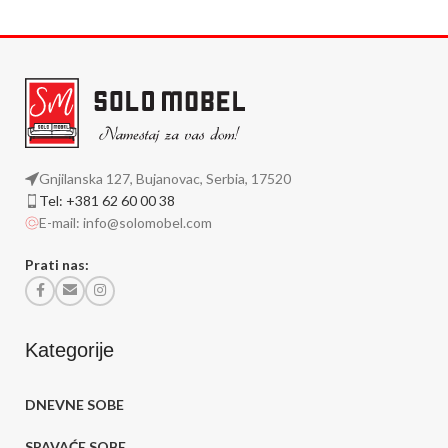
Gnjilanska 127, Bujanovac, Serbia, 17520
Tel: +381 62 60 00 38
E-mail: info@solomobel.com
Prati nas:
Kategorije
DNEVNE SOBE
SPAVAĆE SOBE