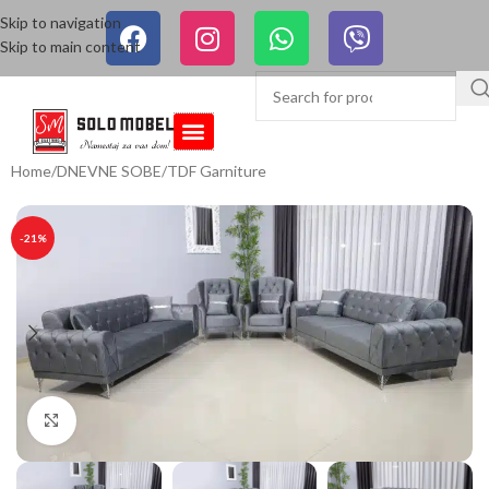
Skip to navigation
Skip to main content
Home
/
DNEVNE SOBE
/
TDF Garniture
-21%
Click to enlarge