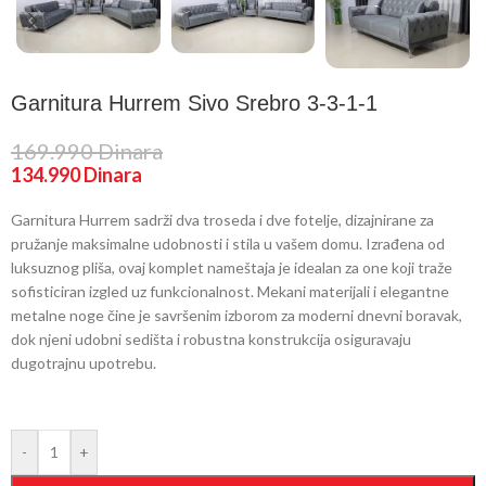
Garnitura Hurrem Sivo Srebro 3-3-1-1
169.990
Dinara
134.990
Dinara
Garnitura Hurrem sadrži dva troseda i dve fotelje, dizajnirane za
pružanje maksimalne udobnosti i stila u vašem domu. Izrađena od
luksuznog pliša, ovaj komplet nameštaja je idealan za one koji traže
sofisticiran izgled uz funkcionalnost. Mekani materijali i elegantne
metalne noge čine je savršenim izborom za moderni dnevni boravak,
dok njeni udobni sedišta i robustna konstrukcija osiguravaju
dugotrajnu upotrebu.
-
+