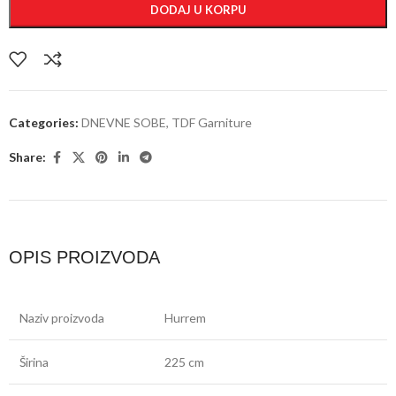
DODAJ U KORPU
Categories:
DNEVNE SOBE
,
TDF Garniture
Share:
OPIS PROIZVODA
Naziv proizvoda
Hurrem
Širina
225 cm