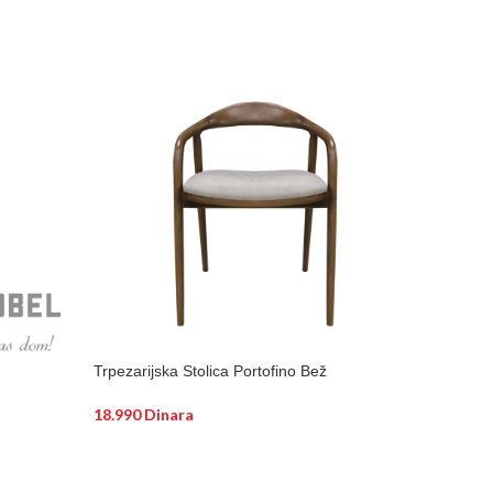
Trpezarijska Stolica Portofino Bež
18.990
Dinara
DODAJ U KORPU