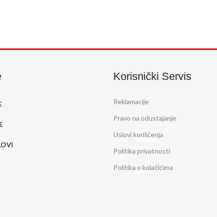
U
e
Korisnički Servis
Reklamacije
E
Pravo na odustajanje
E
Uslovi korišćenja
LOVI
Politika privatnosti
Politika o kolačićima