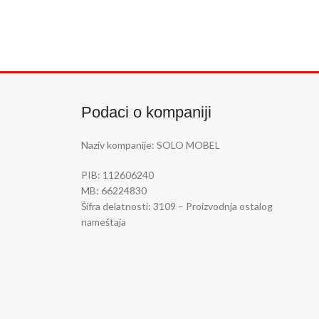
Podaci o kompaniji
Naziv kompanije: SOLO MOBEL
PIB: 112606240
MB: 66224830
Šifra delatnosti:
3109 – Proizvodnja ostalog
nameštaja